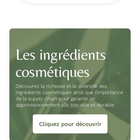
Les ingrédients
cosmétiques
Découvrez la richesse et la diversité des
ingrédients cosmétiques ainsi que l’importance
de la supply chain pour garantir un
approvisionnement sûr, traçable et durable.
Cliquez pour découvrir