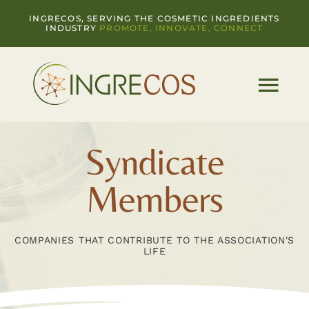
Skip
INGRECOS, SERVING THE COSMETIC INGREDIENTS
to
INDUSTRY
PROMOTE, INNOVATE, CONNECT
content
Syndicate
Members
COMPANIES THAT CONTRIBUTE TO THE ASSOCIATION'S
LIFE