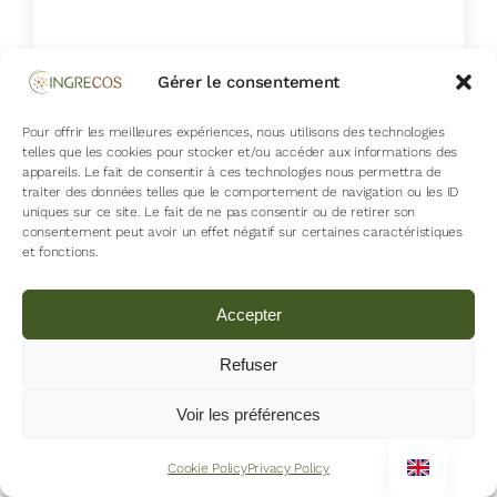
Gérer le consentement
Pour offrir les meilleures expériences, nous utilisons des technologies
telles que les cookies pour stocker et/ou accéder aux informations des
appareils. Le fait de consentir à ces technologies nous permettra de
traiter des données telles que le comportement de navigation ou les ID
uniques sur ce site. Le fait de ne pas consentir ou de retirer son
consentement peut avoir un effet négatif sur certaines caractéristiques
et fonctions.
MORE INFO
Accepter
Refuser
Voir les préférences
Cookie Policy
Privacy Policy